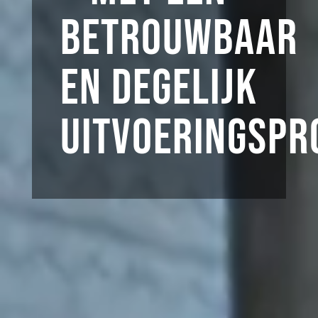
betrouwbaar
en degelijk
uitvoeringspr